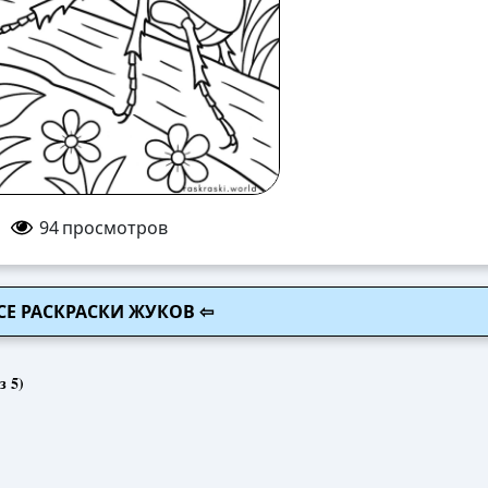
94
просмотров
СЕ РАСКРАСКИ ЖУКОВ ⇦
з 5)