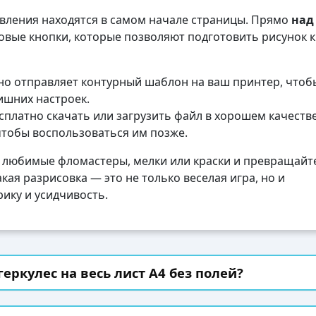
авления находятся в самом начале страницы. Прямо
над
вые кнопки, которые позволяют подготовить рисунок к
о отправляет контурный шаблон на ваш принтер, чтоб
лишних настроек.
платно скачать или загрузить файл в хорошем качеств
чтобы воспользоваться им позже.
 любимые фломастеры, мелки или краски и превращайте
кая разрисовка — это не только веселая игра, но и
ику и усидчивость.
геркулес на весь лист А4 без полей?