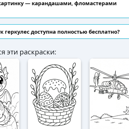
 картинку — карандашами, фломастерами
к геркулес доступна полностью бесплатно?
я эти раскраски: