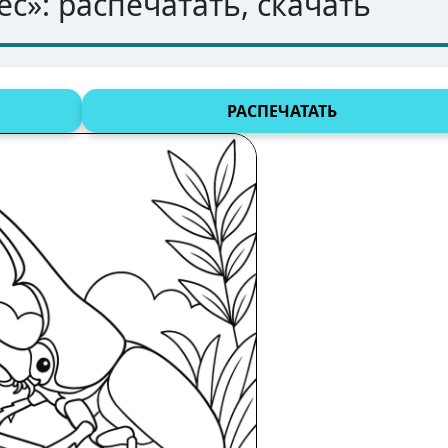
ес
»: распечатать, скачать
РАСПЕЧАТАТЬ