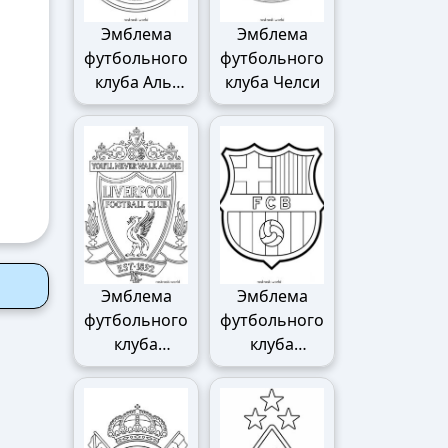
Эмблема
Эмблема
футбольного
футбольного
клуба Аль-
клуба Челси
Наср
Эмблема
Эмблема
футбольного
футбольного
клуба
клуба
Ливерпуля
Барселоны