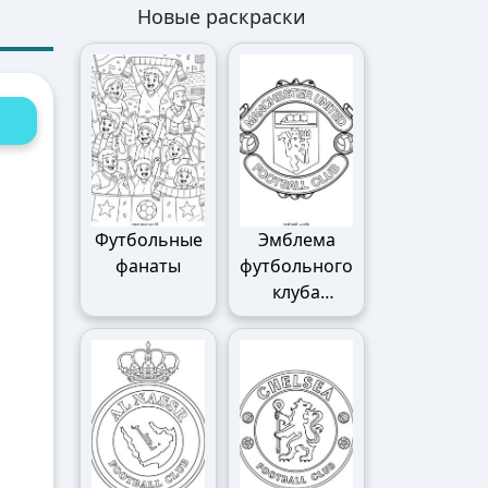
Новые раскраски
Футбольные
Эмблема
фанаты
футбольного
клуба
Манчестер