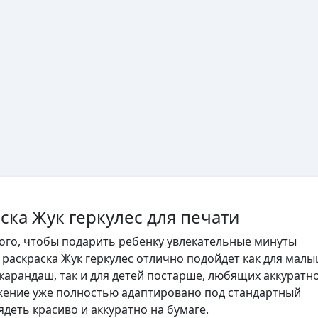
ска Жук геркулес для печати
того, чтобы подарить ребенку увлекательные минуты
, раскраска Жук геркулес отлично подойдет как для малы
 карандаш, так и для детей постарше, любящих аккуратн
жение уже полностью адаптировано под стандартный
ядеть красиво и аккуратно на бумаге.