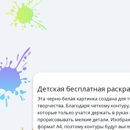
Детская бесплатная раскра
Эта черно-белая картинка создана для 
творчества. Благодаря четкому контуру
которые только учатся держать в руках
прорисовывать мелкие детали. Изобра
формат А4, поэтому контуры будут выгл