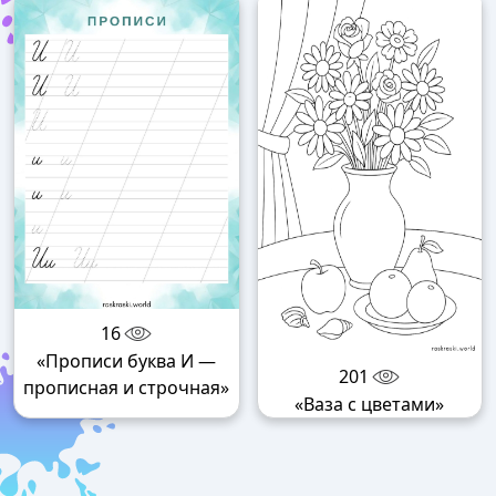
16
«Прописи буква И —
201
прописная и строчная»
«Ваза с цветами»