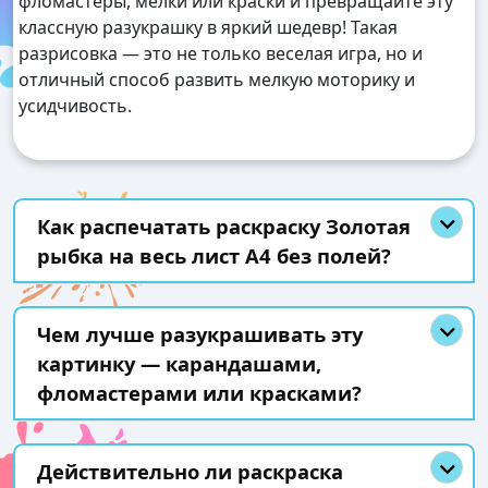
фломастеры, мелки или краски и превращайте эту
классную разукрашку в яркий шедевр! Такая
разрисовка — это не только веселая игра, но и
отличный способ развить мелкую моторику и
усидчивость.
Как распечатать раскраску Золотая
рыбка на весь лист А4 без полей?
Чем лучше разукрашивать эту
картинку — карандашами,
фломастерами или красками?
Действительно ли раскраска