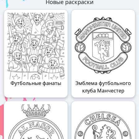
Новые раскраски
Футбольные фанаты
Эмблема футбольного
клуба Манчестер