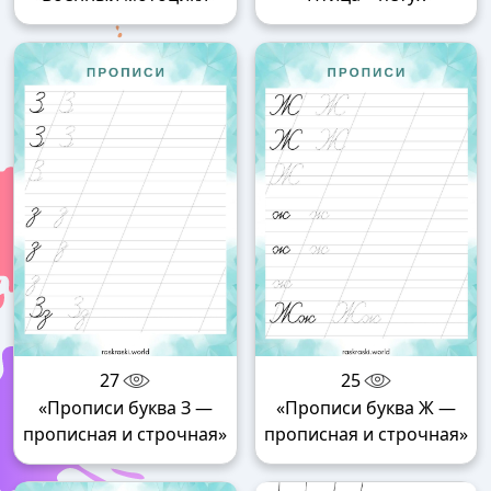
27
25
«Прописи буква З —
«Прописи буква Ж —
прописная и строчная»
прописная и строчная»