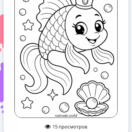
15
просмотров