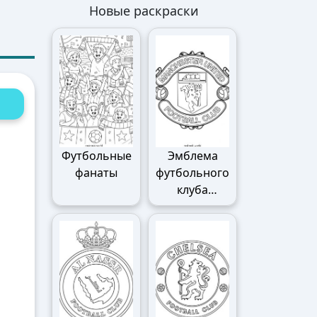
Новые раскраски
Футбольные
Эмблема
фанаты
футбольного
клуба
Манчестер