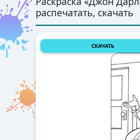
Раскраска «
Джон Дарли
распечатать, скачать
СКАЧАТЬ