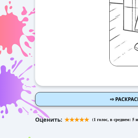
⇨ РАСКРАС
Оценить:
(
1
голос, в среднем:
5
и