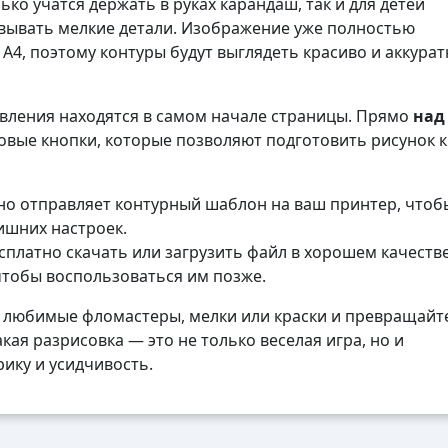
ко учатся держать в руках карандаш, так и для детей
вывать мелкие детали. Изображение уже полностью
4, поэтому контуры будут выглядеть красиво и аккурат
авления находятся в самом начале страницы. Прямо
над
вые кнопки, которые позволяют подготовить рисунок к
о отправляет контурный шаблон на ваш принтер, чтоб
лишних настроек.
платно скачать или загрузить файл в хорошем качеств
чтобы воспользоваться им позже.
 любимые фломастеры, мелки или краски и превращайте
кая разрисовка — это не только веселая игра, но и
ику и усидчивость.