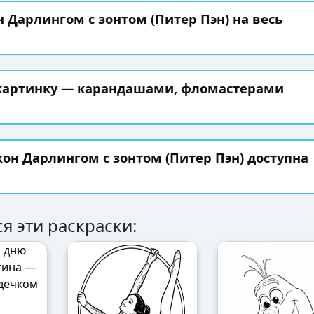
 Дарлингом с зонтом (Питер Пэн) на весь
 картинку — карандашами, фломастерами
он Дарлингом с зонтом (Питер Пэн) доступна
я эти раскраски: