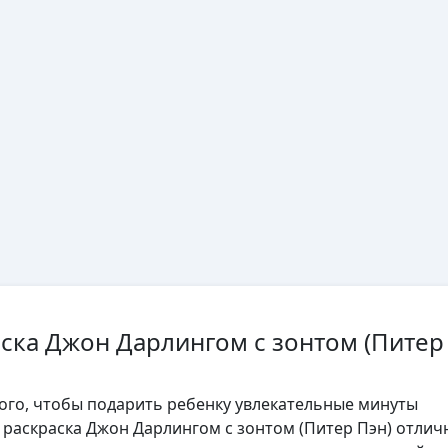
аска Джон Дарлингом с зонтом (Питер
того, чтобы подарить ребенку увлекательные минуты
, раскраска Джон Дарлингом с зонтом (Питер Пэн) отлич