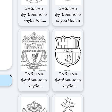
Эмблема
Эмблема
футбольного
футбольного
клуба Аль-
клуба Челси
Наср
Эмблема
Эмблема
футбольного
футбольного
клуба
клуба
Ливерпуля
Барселоны