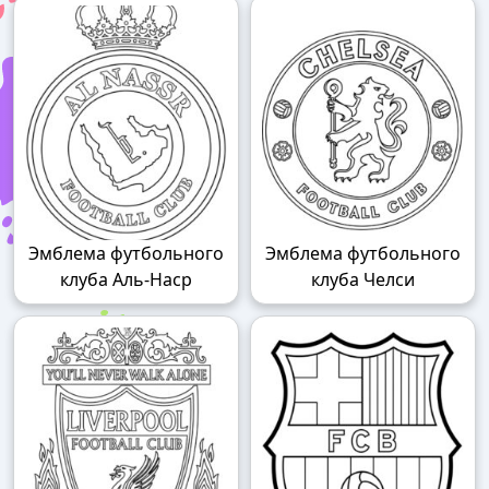
Эмблема футбольного
Эмблема футбольного
клуба Аль-Наср
клуба Челси