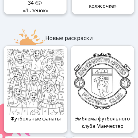
34
колясочке»
«Львенок»
Новые раскраски
Футбольные фанаты
Эмблема футбольного
клуба Манчестер