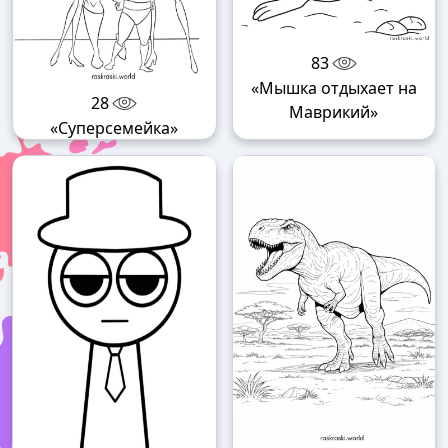
83
«Мышка отдыхает на
28
Маврикий»
«Суперсемейка»