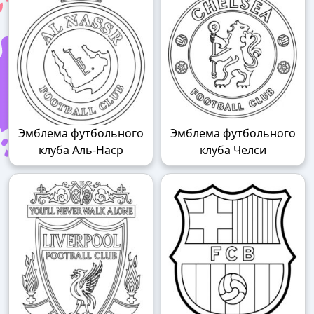
Эмблема футбольного
Эмблема футбольного
клуба Аль-Наср
клуба Челси