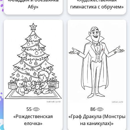
Абу»
гимнастика с обручем»
55
86
«Рождественская
«Граф Дракула (Монстры
елочка»
на каникулах)»