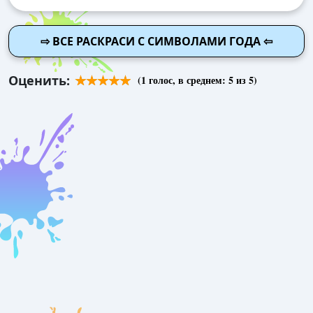
⇨ ВСЕ РАСКРАСИ С СИМВОЛАМИ ГОДА ⇦
Оценить:
(
1
голос, в среднем:
5
из 5)