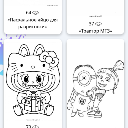
64
«Пасхальное яйцо для
37
разрисовки»
«Трактор МТЗ»
73