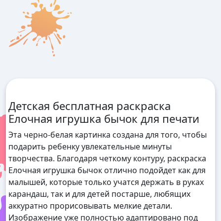
Детская бесплатная раскраска
Елочная игрушка бычок для печати
Эта черно-белая картинка создана для того, чтобы
подарить ребенку увлекательные минуты
творчества. Благодаря четкому контуру, раскраска
Елочная игрушка бычок отлично подойдет как для
малышей, которые только учатся держать в руках
карандаш, так и для детей постарше, любящих
аккуратно прорисовывать мелкие детали.
Изображение уже полностью адаптировано под