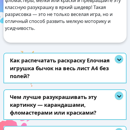
фломастеры, мелки или краски и превращайте эту
классную разукрашку в яркий шедевр! Такая
разрисовка — это не только веселая игра, но и
отличный способ развить мелкую моторику и
усидчивость.
Как распечатать раскраску Елочная
игрушка бычок на весь лист А4 без
полей?
Чем лучше разукрашивать эту
картинку — карандашами,
фломастерами или красками?