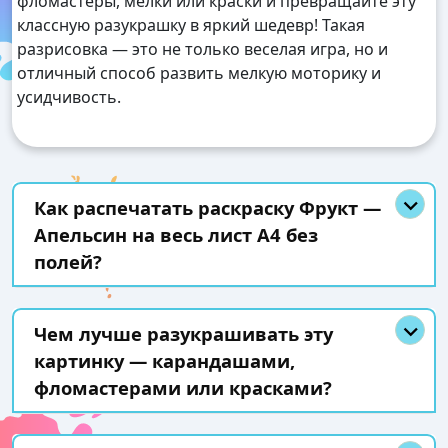
фломастеры, мелки или краски и превращайте эту
классную разукрашку в яркий шедевр! Такая
разрисовка — это не только веселая игра, но и
отличный способ развить мелкую моторику и
усидчивость.
Как распечатать раскраску Фрукт —
Апельсин на весь лист А4 без
полей?
Чем лучше разукрашивать эту
картинку — карандашами,
фломастерами или красками?