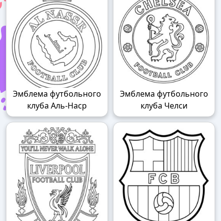
Эмблема футбольного
Эмблема футбольного
клуба Аль-Наср
клуба Челси