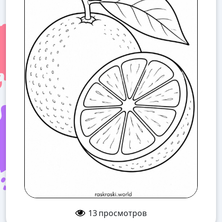
13
просмотров