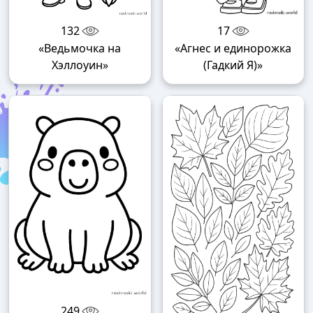
132
17
«Ведьмочка на
«Агнес и единорожка
Хэллоуин»
(Гадкий Я)»
249