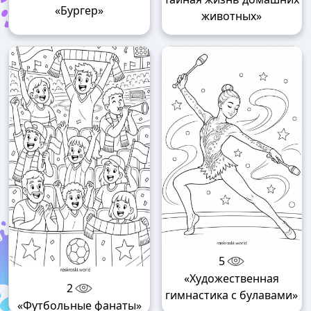
«Бургер»
животных»
5
«Художественная
2
гимнастика с булавами»
«Футбольные фанаты»