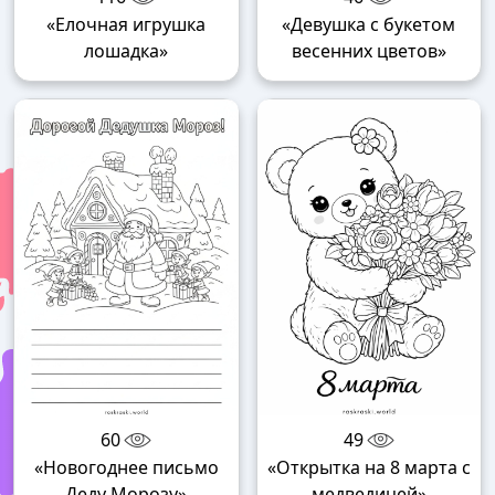
«Елочная игрушка
«Девушка с букетом
лошадка»
весенних цветов»
60
49
«Новогоднее письмо
«Открытка на 8 марта с
Деду Морозу»
медведицей»