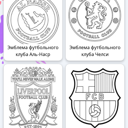
Эмблема футбольного
Эмблема футбольного
клуба Аль-Наср
клуба Челси