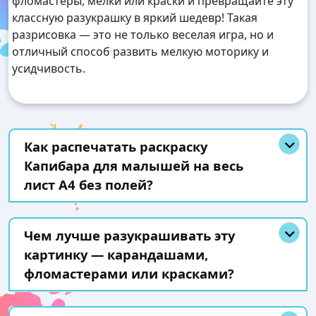
фломастеры, мелки или краски и превращайте эту
классную разукрашку в яркий шедевр! Такая
разрисовка — это не только веселая игра, но и
отличный способ развить мелкую моторику и
усидчивость.
Как распечатать раскраску
Капибара для малышей на весь
лист А4 без полей?
Чем лучше разукрашивать эту
картинку — карандашами,
фломастерами или красками?