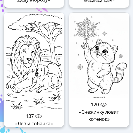
120
«Снежинку ловит
137
котенок»
«Лев и собачка»