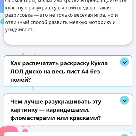
фломастеры, мелки или краски и превращайте эту
классную разукрашку в яркий шедевр! Такая
разрисовка — это не только веселая игра, но и
отличный способ развить мелкую моторику и
усидчивость.
Как распечатать раскраску Кукла
ЛОЛ диско на весь лист А4 без
полей?
Чем лучше разукрашивать эту
картинку — карандашами,
фломастерами или красками?