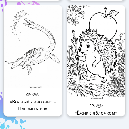
45
«Водный динозавр –
13
Плезиозавр»
«Ёжик с яблочком»