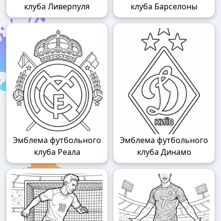
клуба Ливерпуля
клуба Барселоны
Эмблема футбольного
Эмблема футбольного
клуба Реала
клуба Динамо