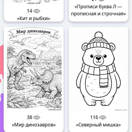
«Прописи буква Л —
14
прописная и строчная»
«Кит и рыбки»
38
116
«Мир динозавров»
«Северный мишка»