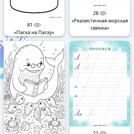
28
«Реалистичная морская
81
свинка»
«Паска на Пасху»
21