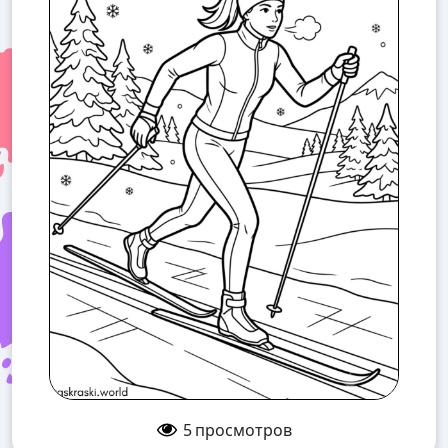
5
просмотров