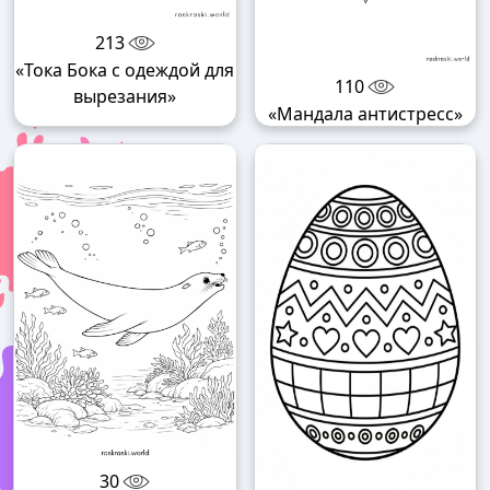
213
«Тока Бока с одеждой для
110
вырезания»
«Мандала антистресс»
30