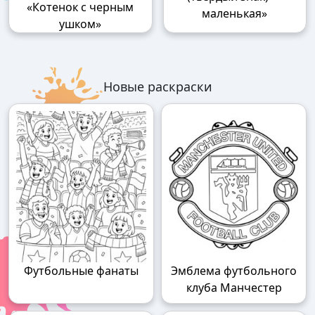
«Котенок с черным
маленькая»
ушком»
Новые раскраски
Футбольные фанаты
Эмблема футбольного
клуба Манчестер