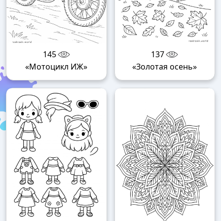
145
137
«Мотоцикл ИЖ»
«Золотая осень»