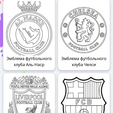
Эмблема футбольного
Эмблема футбольного
клуба Аль-Наср
клуба Челси