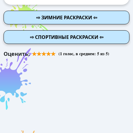
⇨ ЗИМНИЕ РАСКРАСКИ ⇦
⇨ СПОРТИВНЫЕ РАСКРАСКИ ⇦
Оценить:
(
1
голос, в среднем:
5
из 5)