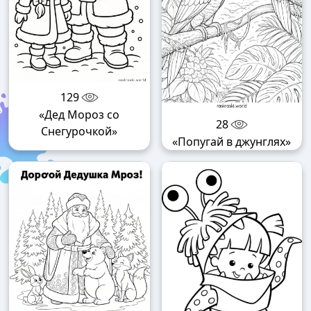
129
«Дед Мороз со
28
Снегурочкой»
«Попугай в джунглях»