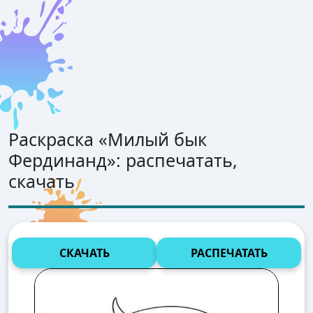
Раскраска «
Милый бык
Фердинанд
»: распечатать,
скачать
СКАЧАТЬ
РАСПЕЧАТАТЬ