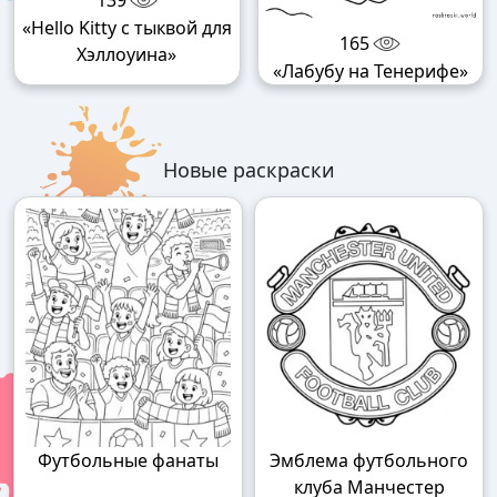
«Hello Kitty с тыквой для
165
Хэллоуина»
«Лабубу на Тенерифе»
Новые раскраски
Футбольные фанаты
Эмблема футбольного
клуба Манчестер