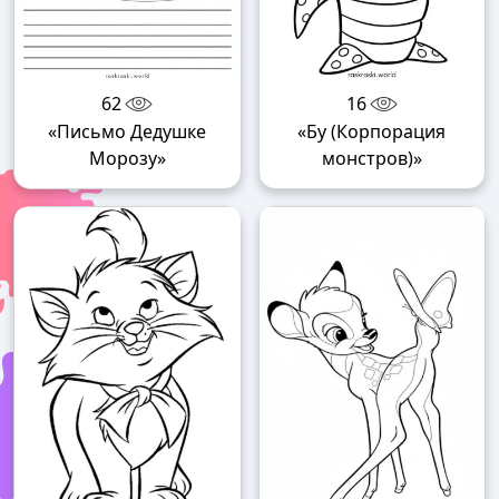
62
16
«Письмо Дедушке
«Бу (Корпорация
Морозу»
монстров)»