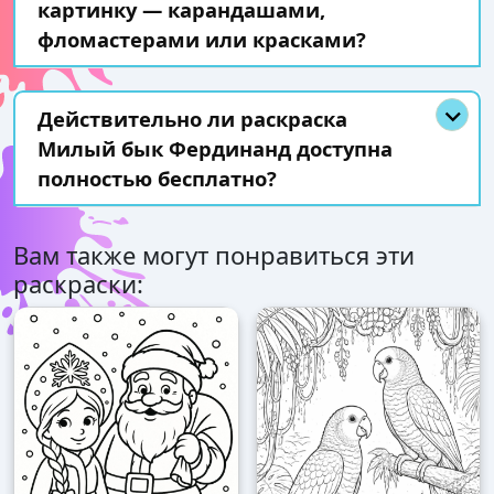
картинку — карандашами,
фломастерами или красками?
Действительно ли раскраска
Милый бык Фердинанд доступна
полностью бесплатно?
Вам также могут понравиться эти
раскраски: