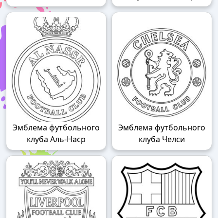
Эмблема футбольного
Эмблема футбольного
клуба Аль-Наср
клуба Челси