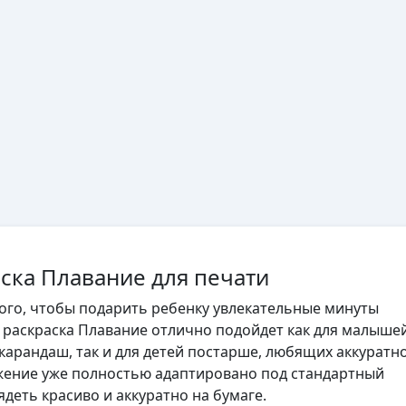
аска Плавание для печати
того, чтобы подарить ребенку увлекательные минуты
, раскраска Плавание отлично подойдет как для малышей
 карандаш, так и для детей постарше, любящих аккуратн
жение уже полностью адаптировано под стандартный
ядеть красиво и аккуратно на бумаге.