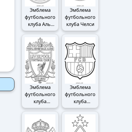
Эмблема
Эмблема
футбольного
футбольного
клуба Аль-
клуба Челси
Наср
Эмблема
Эмблема
футбольного
футбольного
клуба
клуба
Ливерпуля
Барселоны