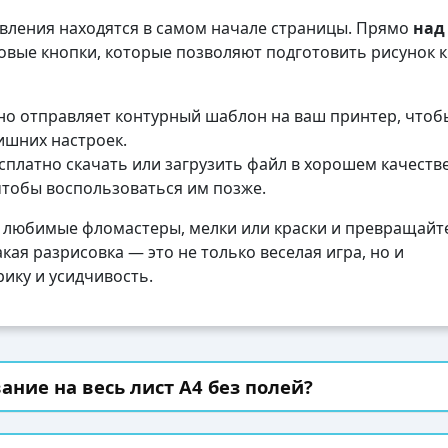
авления находятся в самом начале страницы. Прямо
над
вые кнопки, которые позволяют подготовить рисунок к
о отправляет контурный шаблон на ваш принтер, чтоб
лишних настроек.
платно скачать или загрузить файл в хорошем качеств
чтобы воспользоваться им позже.
 любимые фломастеры, мелки или краски и превращайте
кая разрисовка — это не только веселая игра, но и
ику и усидчивость.
ание на весь лист А4 без полей?