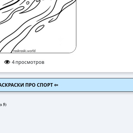
4
просмотров
АСКРАСКИ ПРО СПОРТ ⇦
з 5)