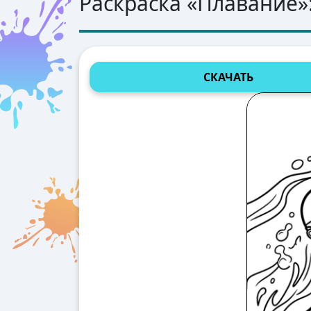
Раскраска «
Плавание
»
СКАЧАТЬ