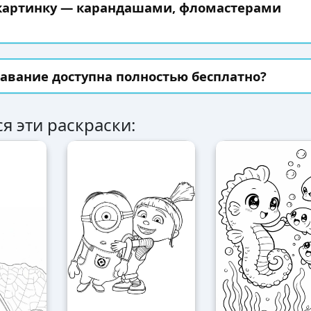
 картинку — карандашами, фломастерами
авание доступна полностью бесплатно?
я эти раскраски: