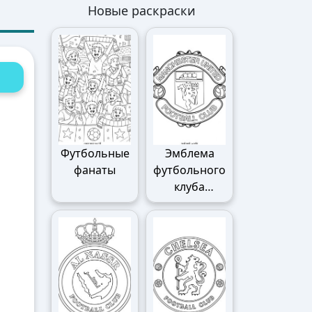
Новые раскраски
Футбольные
Эмблема
фанаты
футбольного
клуба
Манчестер