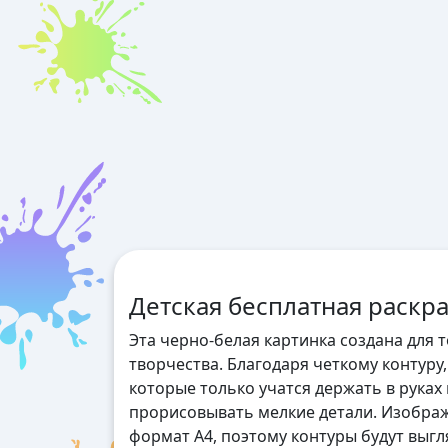
Детская бесплатная раскр
Эта черно-белая картинка создана для 
творчества. Благодаря четкому контуру
которые только учатся держать в руках
прорисовывать мелкие детали. Изобра
формат А4, поэтому контуры будут выгл