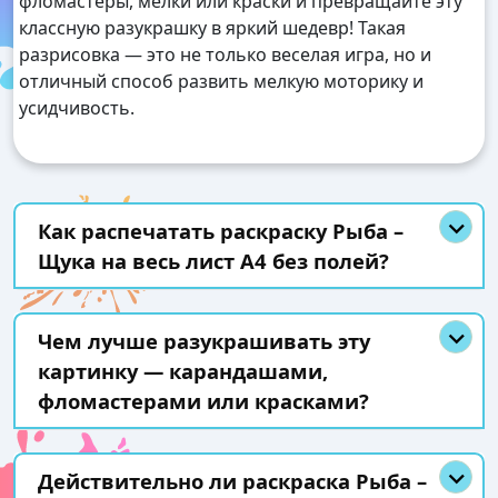
фломастеры, мелки или краски и превращайте эту
классную разукрашку в яркий шедевр! Такая
разрисовка — это не только веселая игра, но и
отличный способ развить мелкую моторику и
усидчивость.
Как распечатать раскраску Рыба –
Щука на весь лист А4 без полей?
Чем лучше разукрашивать эту
картинку — карандашами,
фломастерами или красками?
Действительно ли раскраска Рыба –