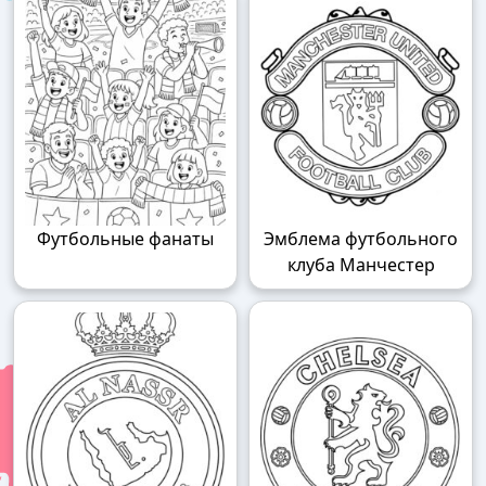
Футбольные фанаты
Эмблема футбольного
клуба Манчестер