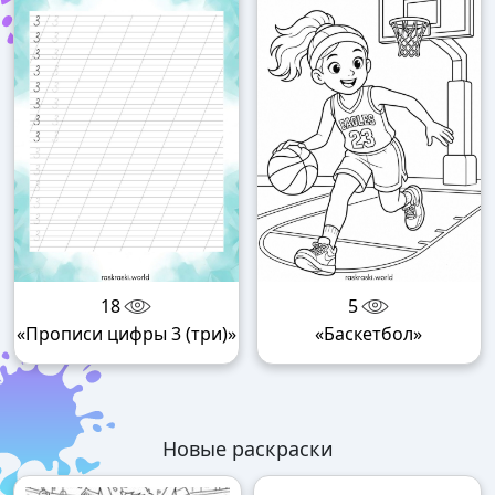
18
5
«Прописи цифры 3 (три)»
«Баскетбол»
Новые раскраски