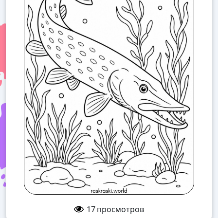
17
просмотров