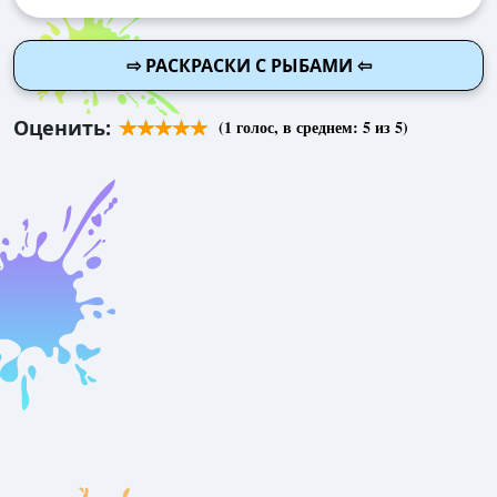
⇨ РАСКРАСКИ С РЫБАМИ ⇦
Оценить:
(
1
голос, в среднем:
5
из 5)