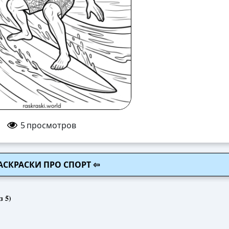
5
просмотров
АСКРАСКИ ПРО СПОРТ ⇦
з 5)