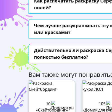
Как распечатать раскраску Серф
полей?
Чем лучше разукрашивать эту
или красками?
Действительно ли раскраска Се
полностью бесплатно?
Вам также могут понравитьс
10
105
«Скейтбординг»
«Домик для ку