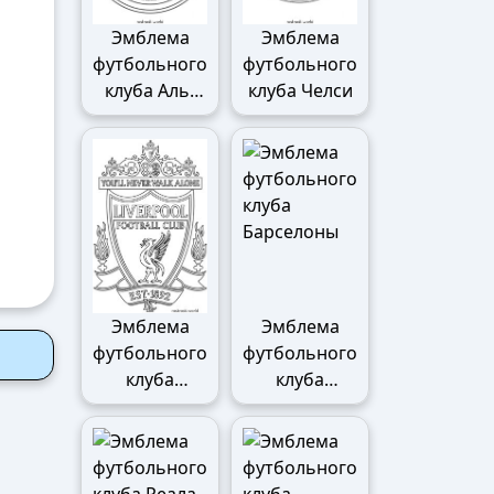
Эмблема
Эмблема
футбольного
футбольного
клуба Аль-
клуба Челси
Наср
Эмблема
Эмблема
футбольного
футбольного
клуба
клуба
Ливерпуля
Барселоны