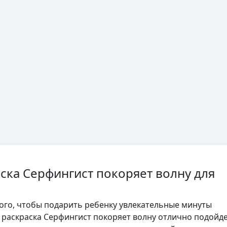
аска Серфингист покоряет волну для
того, чтобы подарить ребенку увлекательные минуты
, раскраска Серфингист покоряет волну отлично подойд