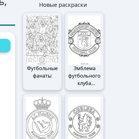
ь,
Новые раскраски
Футбольные
Эмблема
фанаты
футбольного
клуба
Манчестер