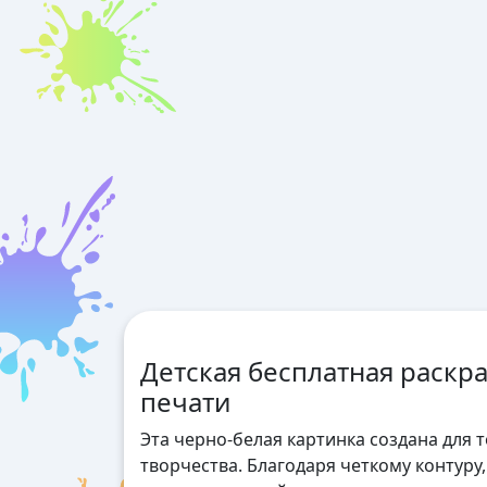
Детская бесплатная раскр
печати
Эта черно-белая картинка создана для 
творчества. Благодаря четкому контуру