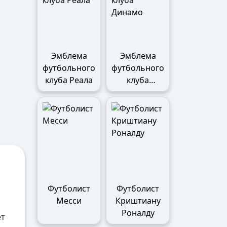
Эмблема
Эмблема
футбольного
футбольного
клуба Реала
клуба
Динамо
Футболист
Футболист
Месси
Криштиану
Роналду
ет