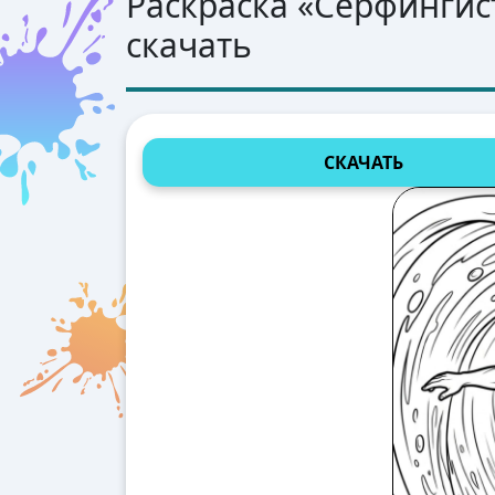
Раскраска «
Серфингис
скачать
СКАЧАТЬ