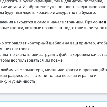
 держать в руках карандаш, так и для детей постарше,
кие детали. Изображение уже полностью адаптировано
ы будут выглядеть красиво и аккуратно на бумаге.
авления находятся в самом начале страницы. Прямо
над
вые кнопки, которые позволяют подготовить рисунок к
о отправляет контурный шаблон на ваш принтер, чтоб
лишних настроек.
платно скачать или загрузить файл в хорошем качеств
чтобы воспользоваться им позже.
 любимые фломастеры, мелки или краски и превращайте
кая разрисовка — это не только веселая игра, но и
ику и усидчивость.