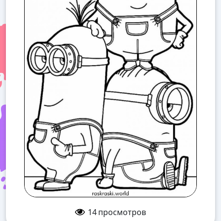
14
просмотров