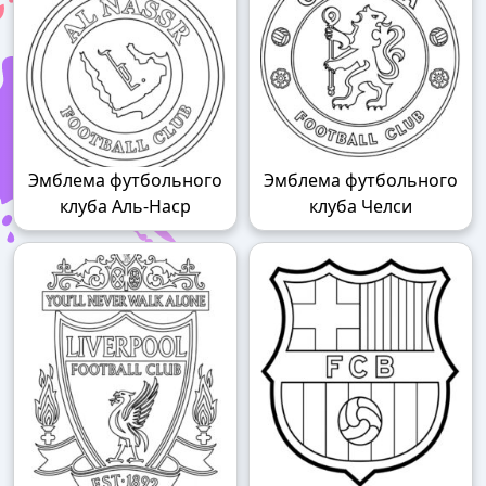
Эмблема футбольного
Эмблема футбольного
клуба Аль-Наср
клуба Челси