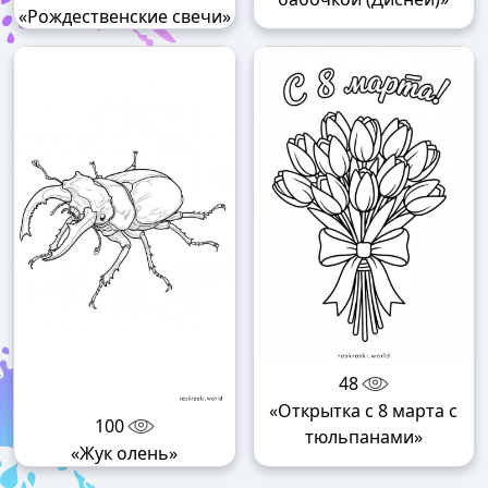
«Рождественские свечи»
48
«Открытка с 8 марта с
100
тюльпанами»
«Жук олень»