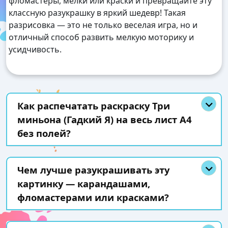
фломастеры, мелки или краски и превращайте эту
классную разукрашку в яркий шедевр! Такая
разрисовка — это не только веселая игра, но и
отличный способ развить мелкую моторику и
усидчивость.
Как распечатать раскраску Три
миньона (Гадкий Я) на весь лист А4
без полей?
Чем лучше разукрашивать эту
картинку — карандашами,
фломастерами или красками?