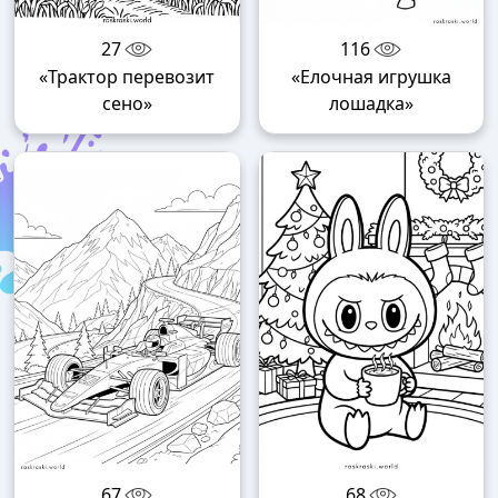
27
116
«Трактор перевозит
«Елочная игрушка
сено»
лошадка»
67
68